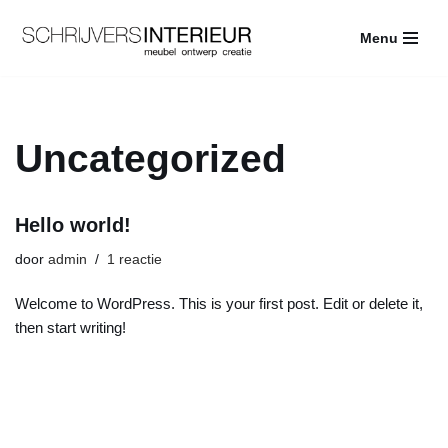
Menu
Ga
naar
de
inhoud
Uncategorized
Hello world!
door
admin
1 reactie
Welcome to WordPress. This is your first post. Edit or delete it,
then start writing!